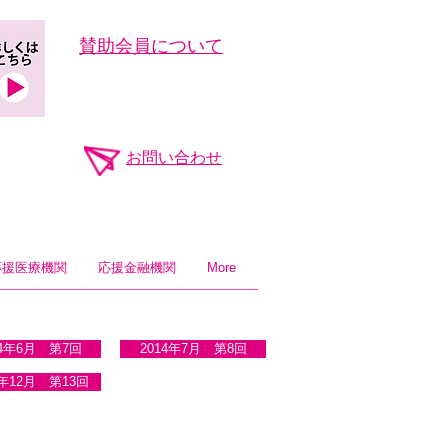
​賛助会員について
お問い合わせ
応援医療機関
応援金融機関
More
14年6月 第7回
2014年7月 第8回
4年12月 第13回