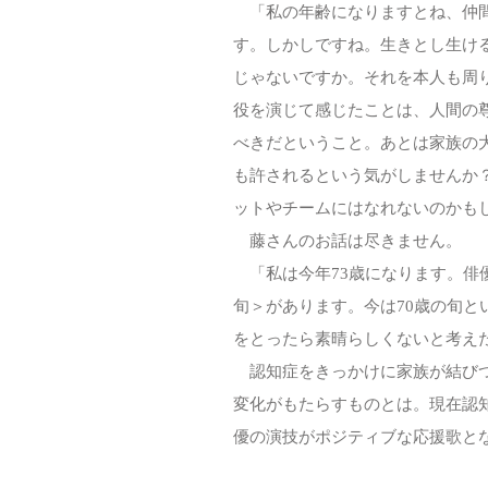
「私の年齢になりますとね、仲間
す。しかしですね。生きとし生け
じゃないですか。それを本人も周
役を演じて感じたことは、人間の
べきだということ。あとは家族の
も許されるという気がしませんか
ットやチームにはなれないのかも
藤さんのお話は尽きません。
「私は今年73歳になります。俳
旬＞があります。今は70歳の旬
をとったら素晴らしくないと考え
認知症をきっかけに家族が結びつ
変化がもたらすものとは。現在認
優の演技がポジティブな応援歌と