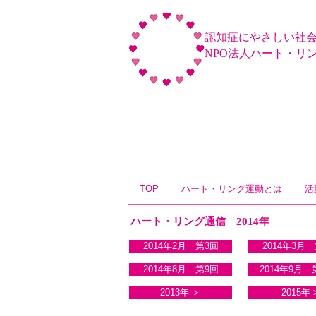
認知症にやさしい社
NPO法人ハート・リ
TOP
ハート・リング運動とは
活
ハート・リング通信 2014年
2014年2月 第3回
2014年3月
2014年8月 第9回
2014年9月 
2013年 ＞
2015年 