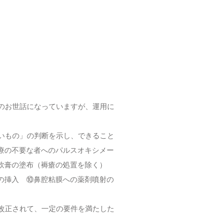
のお世話になっていますが、運用に
いもの」の判断を示し、できること
療の不要な者へのパルスオキシメー
⑤軟膏の塗布（褥瘡の処置を除く）
の挿入 ⑩鼻腔粘膜への薬剤噴射の
改正されて、一定の要件を満たした