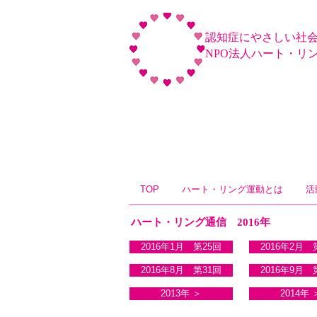
認知症にやさしい社
NPO法人ハート・リ
TOP
ハート・リング運動とは
活
ハート・リング通信 2016年
2016年1月 第25回
2016年2月 
2016年8月 第31回
2016年9月 
2013年 ＞
2014年 