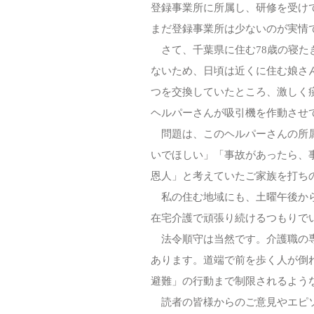
登録事業所に所属し、研修を受け
まだ登録事業所は少ないのが実情
さて、千葉県に住む78歳の寝た
ないため、日頃は近くに住む娘さ
つを交換していたところ、激しく
ヘルパーさんが吸引機を作動させ
問題は、このヘルパーさんの所属
いでほしい」「事故があったら、
恩人」と考えていたご家族を打ち
私の住む地域にも、土曜午後から
在宅介護で頑張り続けるつもりで
法令順守は当然です。介護職の専
あります。道端で前を歩く人が倒
避難」の行動まで制限されるよう
読者の皆様からのご意見やエピソ