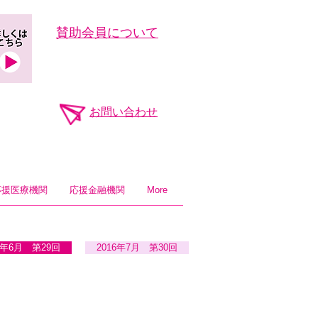
​賛助会員について
お問い合わせ
応援医療機関
応援金融機関
More
6年6月 第29回
2016年7月 第30回