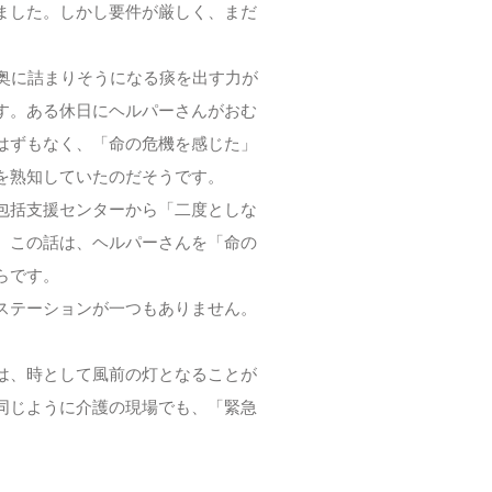
ました。しかし要件が厳しく、まだ
奥に詰まりそうになる痰を出す力が
す。ある休日にヘルパーさんがおむ
はずもなく、「命の危機を感じた」
を熟知していたのだそうです。
包括支援センターから「二度としな
。この話は、ヘルパーさんを「命の
らです。
ステーションが一つもありません。
は、時として風前の灯となることが
同じように介護の現場でも、「緊急