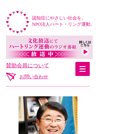
認知症にやさしい社会を。
NPO法人ハート・リング運動。
​賛助会員について
お問い合わせ