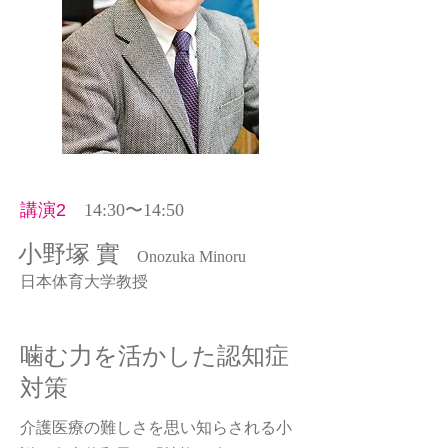
講演2
14:30〜14:50
小野塚 實
Onozuka Minoru
日本体育大学教授
噛む力を活かした認知症
対策
介護医療の難しさを思い知らされる小